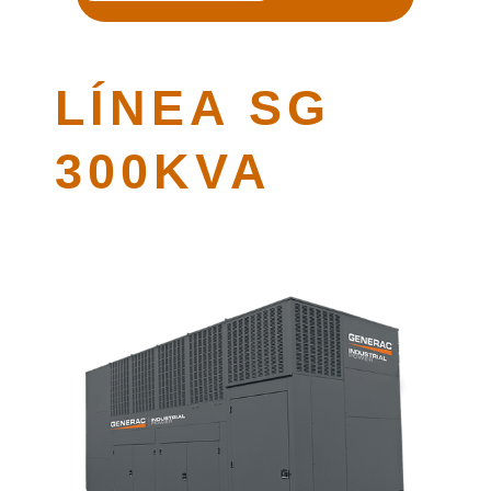
LÍNEA SG
300KVA