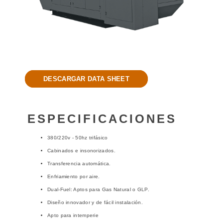
DESCARGAR DATA SHEET
ESPECIFICACIONES
380/220v - 50hz trifásico
Cabinados e insonorizados.
Transferencia automática.
Enfriamiento por aire.
Dual-Fuel: Aptos para Gas Natural o GLP.
Diseño innovador y de fácil instalación.
Apto para intemperie