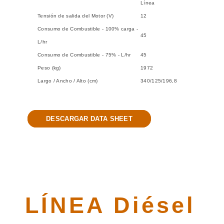
Línea
Tensión de salida del Motor (V)
12
Consumo de Combustible - 100% carga -
45
L/hr
Consumo de Combustible - 75% - L/hr
45
Peso (kg)
1972
Largo / Ancho / Alto (cm)
340/125/196,8
DESCARGAR DATA SHEET
LÍNEA Diésel