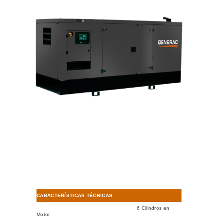
CARACTERÍSTICAS TÉCNICAS
6 Cilindros en
Motor